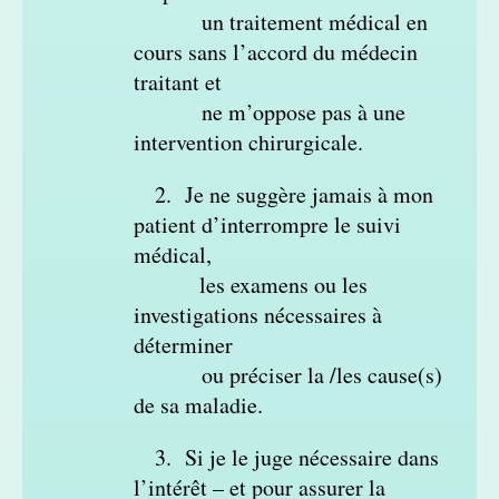
un traitement
médical en
cours sans l’accord du médecin
traitant et
ne m’oppose pas
à une
intervention chirurgicale.
2. Je ne suggère jamais à mon
patient d’interrompre le suivi
médical,
les examens
ou les
investigations nécessaires à
déterminer
ou préciser la /les cause(s)
de sa maladie.
3. Si je le juge nécessaire dans
l’intérêt – et pour assurer la